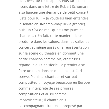
des
Lieder
de Louis Spohr. Plus tard, nous
lisons dans une lettre de Robert Schumann
à sa fiancée une demande de petit concert
juste pour lui : « Je voudrais bien entendre
la sonate en si-bémol-majeur (la grande),
puis un
Lied
de moi, que tu me joues et
chantes… » En fait, cette manière de se
produire dans les salons, dans les salles de
concert et même après une représentation
sur la scène du théâtre en donnant une
petite chanson comme bis, était assez
répandue au XIXe siècle. Le premier à se
faire un nom dans ce domaine est Carl
Loewe. Pianiste, chanteur et surtout
compositeur, il voyage beaucoup en Europe
comme interprète de ses propres
compositions et aussi comme
improvisateur ; il chante en s
´accompagnant d’un texte proposé par le