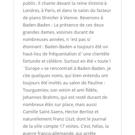
public. Il chante devant la reine
Victoria
à
Londres, à Paris, et dans le salon du facteur
de piano
Streicher
à Vienne. Revenons à
Baden-Baden : La présence de ces deux
grandes dames, voisines durant de
nombreuses années, n´est pas si
étonnant : Baden-Baden a toujours été un
haut-lieu de fréquentation d´une clientèle
fortunée et célèbre. Surtout en été « toute l
´Europe » se rencontrait à Baden-Baden. Je
cite quelques noms, qui bien entendu ont
toujours été invités au salon de Pauline :
Tourgueniev, son voisin et ami fidèle,
Johannes Brahms, qui est resté durant de
nombreux étés sur place, mais aussi
Camille Saint-Saens, Hector Berlioz et
naturellement Franz Liszt, dont le journal
de la ville compte 17 visites. C’est, hélas, la
guerre franco-allemande, qui arrête