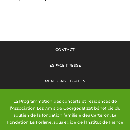
de
prix :
15,00 €
à
30,00 €
CONTACT
ESPACE PRESSE
MENTIONS LÉGALES
La Programmation des concerts et résidences de
l’Association Les Amis de Georges Bizet bénéficie du
soutien de la fondation familiale des Carteron, La
Fondation La Forlane, sous égide de l’Institut de France