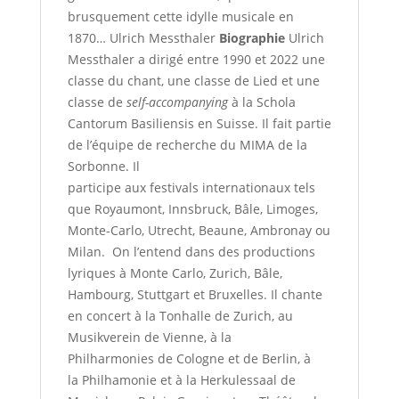
brusquement cette idylle musicale en
1870… Ulrich Messthaler
Biographie
Ulrich
Messthaler a dirigé entre 1990 et 2022 une
classe du chant, une classe de Lied et une
classe de
self-accompanying
à la Schola
Cantorum Basiliensis en Suisse. Il fait partie
de l’équipe de recherche du MIMA de la
Sorbonne. Il
participe aux festivals internationaux tels
que Royaumont, Innsbruck, Bâle, Limoges,
Monte-Carlo, Utrecht, Beaune, Ambronay ou
Milan. On l’entend dans des productions
lyriques à Monte Carlo, Zurich, Bâle,
Hambourg, Stuttgart et Bruxelles. Il chante
en concert à la Tonhalle de Zurich, au
Musikverein de Vienne, à la
Philharmonies de Cologne et de Berlin, à
la Philhamonie et à la Herkulessaal de