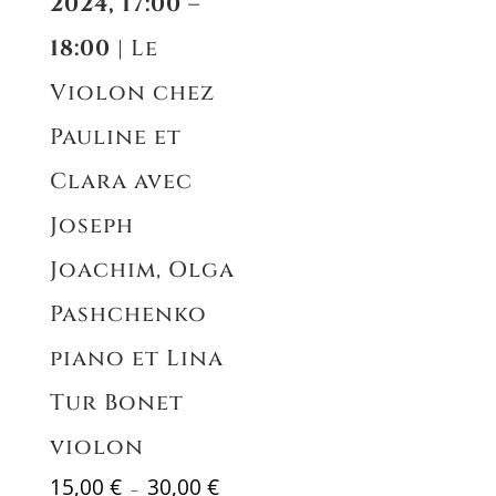
2024, 17:00 –
18:00
| Le
Violon chez
Pauline et
Clara avec
Joseph
Joachim, Olga
Pashchenko
piano et Lina
Tur Bonet
violon
Plage
15,00
€
30,00
€
–