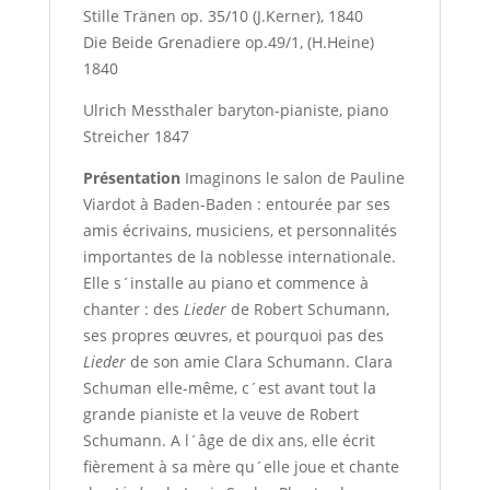
Stille Tränen op. 35/10 (J.Kerner), 1840
Die Beide Grenadiere op.49/1, (H.Heine)
1840
Ulrich Messthaler baryton-pianiste, piano
Streicher 1847
Présentation
Imaginons le salon de Pauline
Viardot à Baden-Baden : entourée par ses
amis écrivains, musiciens, et personnalités
importantes de la noblesse internationale.
Elle s´installe au piano et commence à
chanter : des
Lieder
de Robert Schumann,
ses propres œuvres, et pourquoi pas des
Lieder
de son amie Clara Schumann. Clara
Schuman elle-même, c´est avant tout la
grande pianiste et la veuve de Robert
Schumann. A l´âge de dix ans, elle écrit
fièrement à sa mère qu´elle joue et chante