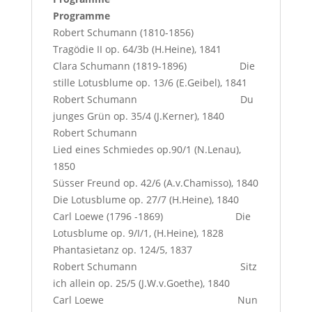
Programme
Robert Schumann (1810-1856)
Tragödie II op. 64/3b (H.Heine), 1841
Clara Schumann (1819-1896) Die
stille Lotusblume op. 13/6 (E.Geibel), 1841
Robert Schumann Du
junges Grün op. 35/4 (J.Kerner), 1840
Robert Schumann
Lied eines Schmiedes op.90/1 (N.Lenau),
1850
Süsser Freund op. 42/6 (A.v.Chamisso), 1840
Die Lotusblume op. 27/7 (H.Heine), 1840
Carl Loewe (1796 -1869) Die
Lotusblume op. 9/I/1, (H.Heine), 1828
Phantasietanz op. 124/5, 1837
Robert Schumann Sitz
ich allein op. 25/5 (J.W.v.Goethe), 1840
Carl Loewe Nun