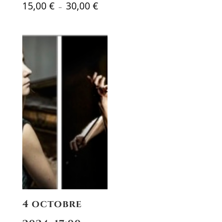
Plage
15,00
€
30,00
€
–
de
prix :
15,00 €
à
30,00 €
4 octobre