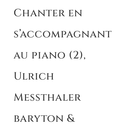
Chanter en
s’accompagnant
au piano (2),
Ulrich
Messthaler
baryton &