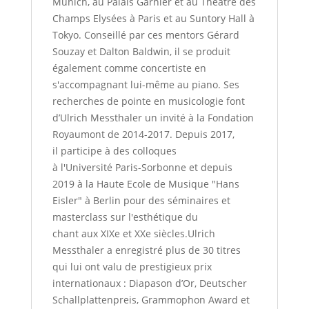
Munich, au Palais Garnier et au Théâtre des
Champs Elysées à Paris et au Suntory Hall à
Tokyo. Conseillé par ces mentors Gérard
Souzay et Dalton Baldwin, il se produit
également comme concertiste en
s'accompagnant lui-même au piano. Ses
recherches de pointe en musicologie font
d’Ulrich Messthaler un invité à la Fondation
Royaumont de 2014-2017. Depuis 2017,
il participe à des colloques
à l'Université Paris-Sorbonne et depuis
2019 à la Haute Ecole de Musique "Hans
Eisler" à Berlin pour des séminaires et
masterclass sur l'esthétique du
chant aux XIXe et XXe siècles.Ulrich
Messthaler a enregistré plus de 30 titres
qui lui ont valu de prestigieux prix
internationaux : Diapason d’Or, Deutscher
Schallplattenpreis, Grammophon Award et