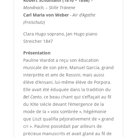
Robert Schumann (1810 – 1856)
–
Mondnach, – Stille Tränene
Carl Maria von Weber
- Air d’Agathe
(Freischutz)
Clara Hugo soprano, Jan Hugo piano
Streicher 1847
Présentation
Pauline Viardot a reçu son éducation
musicale de son père, Manuel Garcia, grand
interprète et ami de Rossini, mais aussi
élève d’Ansani, lui-même élève de Porpora.
Elle avait été éduquée dans la tradition du
Bel Canto
, ce beau chant qui s’effaçait au fil
du XIXe siècle devant l’émergence de la
mode de la « voix sombrée », hégémonie
que Liszt qualifia péjorativement de « grand
cri ». Pauline possédait par ailleurs de
précieux manuscrits et avait glané au fil de