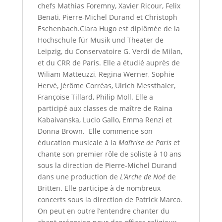
chefs Mathias Foremny, Xavier Ricour, Felix
Benati, Pierre-Michel Durand et Christoph
Eschenbach.Clara Hugo est diplômée de la
Hochschule für Musik und Theater de
Leipzig, du Conservatoire G. Verdi de Milan,
et du CRR de Paris. Elle a étudié auprès de
Wiliam Matteuzzi, Regina Werner, Sophie
Hervé, Jérôme Corréas, Ulrich Messthaler,
Françoise Tillard, Philip Moll. Elle a
participé aux classes de maître de Raina
Kabaivanska, Lucio Gallo, Emma Renzi et
Donna Brown. Elle commence son
éducation musicale à la
Maîtrise de Paris
et
chante son premier rôle de soliste à 10 ans
sous la direction de Pierre-Michel Durand
dans une production de
L’Arche de Noé
de
Britten. Elle participe à de nombreux
concerts sous la direction de Patrick Marco.
On peut en outre l’entendre chanter du