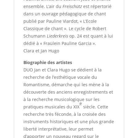
ensemble. L’air du
Freischütz
est répertorié
dans un ouvrage pédagogique de chant
publié par Pauline Viardot, « L’Ecole
Classique de chant ». Le cycle de Robert
Schumann
Liederkreis
op. 24 est quant à lui
dédié à « Fraülein Pauline Garcia ».
Clara et Jan Hugo
Biographie des artistes
DUO Jan et Clara Hugo se dédient à la
recherche de l’esthétique vocale du
Romantisme, démarche qui les mène à la
découverte des anciens enregistrements et
à la recherche musicologique sur les
e
pratiques musicales du XIX
siècle. Cette
recherche très féconde, à la croisée des
instruments historiques et une plus grande
liberté interprétative, leur permet
d’apporter un nouveau regard sur le