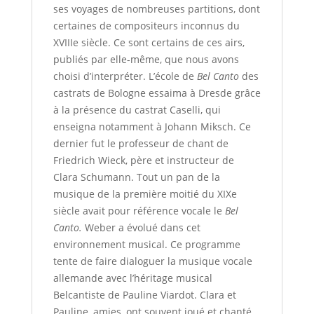
ses voyages de nombreuses partitions, dont
certaines de compositeurs inconnus du
XVIIIe siècle. Ce sont certains de ces airs,
publiés par elle-même, que nous avons
choisi d’interpréter. L’école de
Bel Canto
des
castrats de Bologne essaima à Dresde grâce
à la présence du castrat Caselli, qui
enseigna notamment à Johann Miksch. Ce
dernier fut le professeur de chant de
Friedrich Wieck, père et instructeur de
Clara Schumann. Tout un pan de la
musique de la première moitié du XIXe
siècle avait pour référence vocale le
Bel
Canto.
Weber a évolué dans cet
environnement musical. Ce programme
tente de faire dialoguer la musique vocale
allemande avec l’héritage musical
Belcantiste de Pauline Viardot. Clara et
Pauline, amies, ont souvent joué et chanté