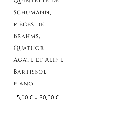
Quintette de
Schumann,
pièces de
Brahms,
Quatuor
Agate et Aline
Bartissol
piano
Plage
15,00
€
30,00
€
–
de
prix :
15,00 €
à
30,00 €