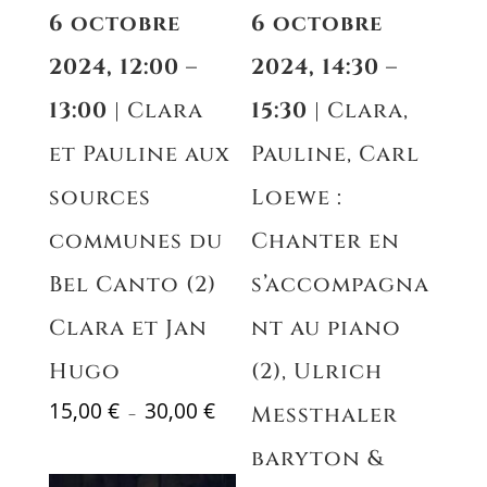
6 octobre
6 octobre
2024, 12:00 –
2024, 14:30 –
13:00
| Clara
15:30
| Clara,
et Pauline aux
Pauline, Carl
sources
Loewe :
communes du
Chanter en
Bel Canto (2)
s’accompagna
Clara et Jan
nt au piano
Hugo
(2), Ulrich
Plage
15,00
€
30,00
€
Messthaler
–
de
baryton &
prix :
15,00 €