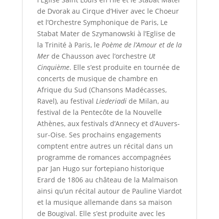
de Dvorak au Cirque d’Hiver avec le Choeur
et l’Orchestre Symphonique de Paris, Le
Stabat Mater de Szymanowski à l’Eglise de
la Trinité à Paris, le
Poème de l’Amour et de la
Mer
de Chausson avec l’orchestre
Ut
Cinquième
. Elle s’est produite en tournée de
concerts de musique de chambre en
Afrique du Sud (Chansons Madécasses,
Ravel), au festival
Liederiadi
de Milan, au
festival de la Pentecôte de la Nouvelle
Athènes, aux festivals d’Annecy et d’Auvers-
sur-Oise. Ses prochains engagements
comptent entre autres un récital dans un
programme de romances accompagnées
par Jan Hugo sur fortepiano historique
Erard de 1806 au château de la Malmaison
ainsi qu’un récital autour de Pauline Viardot
et la musique allemande dans sa maison
de Bougival. Elle s’est produite avec les