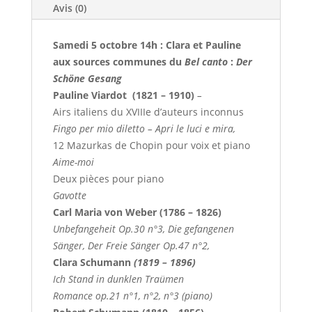
Avis (0)
Samedi 5 octobre 14h :
Clara et Pauline
aux sources communes du
Bel canto
:
Der
Schöne
Gesang
Pauline Viardot (1821 – 1910)
–
Airs italiens du XVIIIe d’auteurs inconnus
Fingo per mio diletto – Apri le luci e mira,
12 Mazurkas de Chopin pour voix et piano
Aime-moi
Deux pièces pour piano
Gavotte
Carl Maria von Weber (1786 – 1826)
Unbefangeheit Op.30 n°3, Die gefangenen
Sänger, Der Freie Sänger Op.47 n°2,
Clara Schumann
(1819 – 1896)
Ich Stand in dunklen Traümen
Romance op.21 n°1, n°2, n°3 (piano)