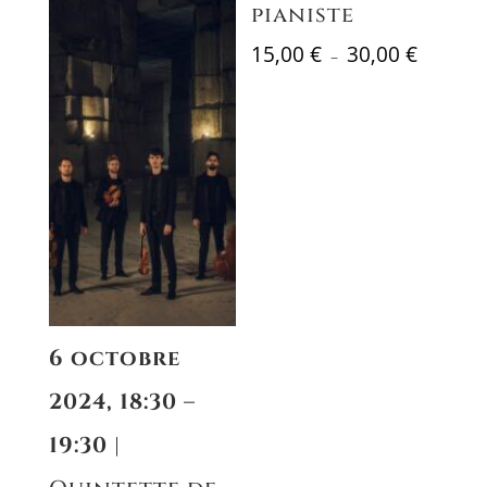
pianiste
à
30,00 €
Plage
15,00
€
30,00
€
–
de
prix :
15,00 €
à
30,00 €
6 octobre
2024, 18:30 –
19:30
|