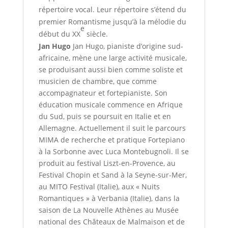
répertoire vocal. Leur répertoire s’étend du
premier Romantisme jusqu’à la mélodie du
e
début du XX
siècle.
Jan Hugo
Jan Hugo, pianiste d’origine sud-
africaine, mène une large activité musicale,
se produisant aussi bien comme soliste et
musicien de chambre, que comme
accompagnateur et fortepianiste. Son
éducation musicale commence en Afrique
du Sud, puis se poursuit en Italie et en
Allemagne. Actuellement il suit le parcours
MIMA de recherche et pratique Fortepiano
à la Sorbonne avec Luca Montebugnoli. Il se
produit au festival Liszt-en-Provence, au
Festival Chopin et Sand à la Seyne-sur-Mer,
au MITO Festival (Italie), aux « Nuits
Romantiques » à Verbania (Italie), dans la
saison de La Nouvelle Athènes au Musée
national des Châteaux de Malmaison et de