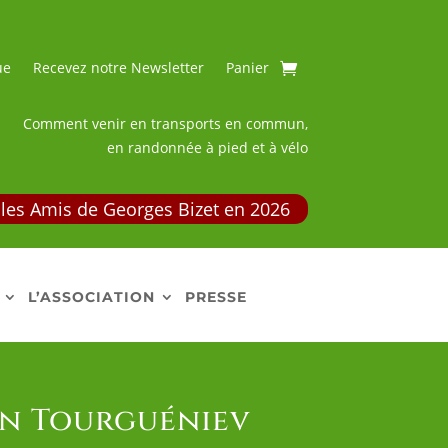
ue
Recevez notre Newsletter
Panier
Comment venir en transports en commun,
en randonnée à pied et à vélo
les Amis de Georges Bizet en 2026
L’ASSOCIATION
PRESSE
van Tourguéniev