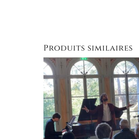
0,00 €
à
15,00 €
Produits similaires