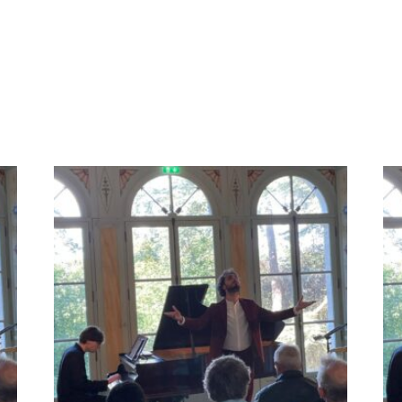
0,00 €
à
15,00 €