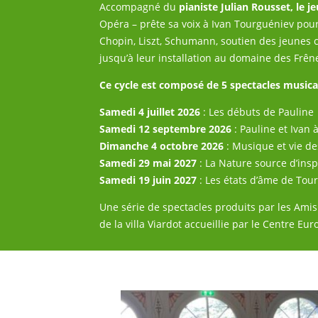
Accompagné du
pianiste Julian Rousset, le 
Opéra – prête sa voix à Ivan Tourguéniev pour 
Chopin, Liszt, Schumann, soutien des jeunes 
jusqu’à leur installation au domaine des Frên
Ce cycle est composé de 5 spectacles music
Samedi 4 juillet 2026
: Les débuts de Pauline
Samedi 12 septembre 2026
: Pauline et Ivan 
Dimanche 4 octobre 2026
: Musique et vie de
Samedi 29 mai 2027
: La Nature source d’insp
Samedi 19 juin 2027
: Les états d’âme de Tou
Une série de spectacles produits par les Amis
de la villa Viardot accueillie par le Centre E