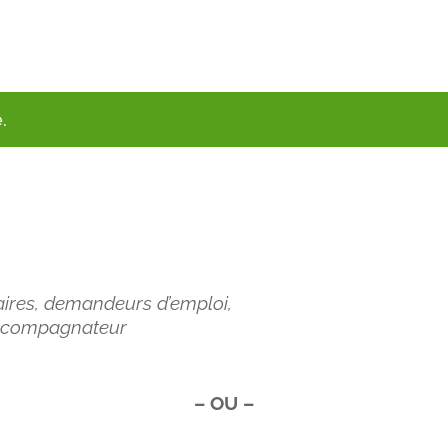
.
olaires, demandeurs d’emploi,
accompagnateur
– OU –