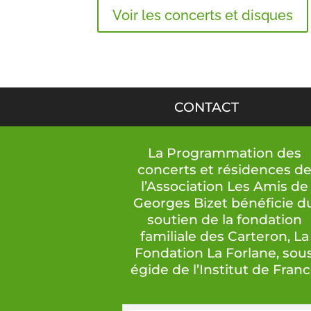
Voir les concerts et disques
CONTACT
La Programmation des
concerts et résidences d
l’Association Les Amis de
Georges Bizet bénéficie d
soutien de la fondation
familiale des Carteron, La
Fondation La Forlane, sou
égide de l’Institut de Fran