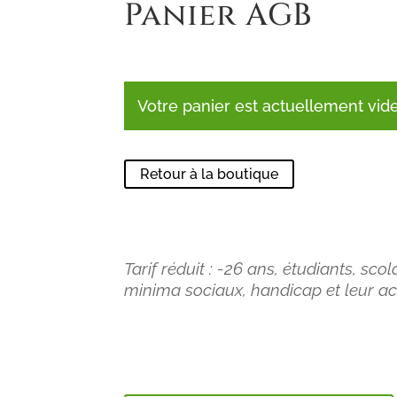
Panier AGB
Votre panier est actuellement vide
Retour à la boutique
Tarif réduit : -26 ans, étudiants, sc
minima sociaux, handicap et leur 