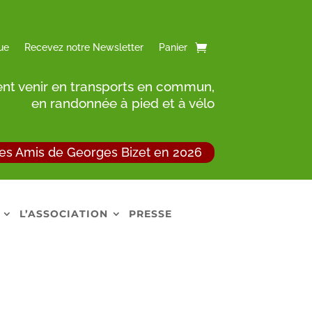
ue
Recevez notre Newsletter
Panier
t venir en transports en commun,
en randonnée à pied et à vélo
es Amis de Georges Bizet en 2026
L’ASSOCIATION
PRESSE