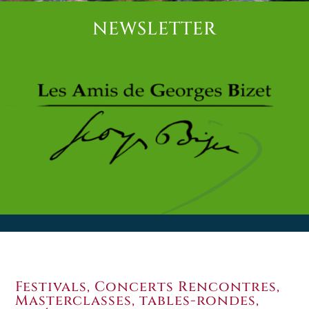
NEWSLETTER
Festivals, Concerts Rencontres,
Masterclasses, tables-rondes,