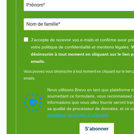
J'accepte de recevoir vos e-mails et confirme avoir pr
votre politique de confidentialité et mentions légales.
V
désinscrire à tout moment en cliquant sur le lien 
emails.
Vous pouvez vous désinscrire à tout moment en cliquant sur le lien
emails.
Nous utilisons Brevo en tant que plateforme 
soumettant ce formulaire, vous reconnaissez 
informations que vous allez fournir seront tr
sa qualité de processeur de données; et ce 
conditions générales d'utilisation
S'abonner