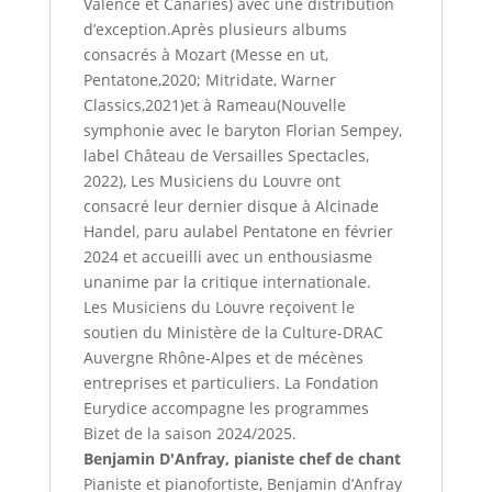
Valence et Canaries) avec une distribution
d’exception.Après plusieurs albums
consacrés à Mozart (Messe en ut,
Pentatone,2020; Mitridate, Warner
Classics,2021)et à Rameau(Nouvelle
symphonie avec le baryton Florian Sempey,
label Château de Versailles Spectacles,
2022), Les Musiciens du Louvre ont
consacré leur dernier disque à Alcinade
Handel, paru aulabel Pentatone en février
2024 et accueilli avec un enthousiasme
unanime par la critique internationale.
Les Musiciens du Louvre reçoivent le
soutien du Ministère de la Culture-DRAC
Auvergne Rhône-Alpes et de mécènes
entreprises et particuliers. La Fondation
Eurydice accompagne les programmes
Bizet de la saison 2024/2025.
Benjamin D'Anfray, pianiste chef de chant
Pianiste et pianofortiste, Benjamin d’Anfray