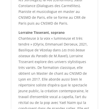
Constance (Dialogues des Carmélites).
Pianiste et musicologue en master au
CNSMD de Paris, elle se forme au CRR de
Paris puis au CNSMD de Paris.
Lorraine Tisserant, soprano
Chanteuse à la voix « lumineuse et très
tendre » (Olyrix, Emmanuel Deroeux, 2021,
Basilique de Vézelay dans
Les trois beaux
oiseaux du Paradis
de M.Ravel), Lorraine
Tisserant explore des univers stylistiques
très variés. De formation classique, elle
obtient un Master de chant au CNSMD de
Lyon en 2017. Elle aborde aussi bien le
répertoire soliste d’opéra que le spectacle
jeune public, la création contemporaine, le
travail d’ensemble vocal a capella, l’art du
récital ou de la pop avec Yaël Naim qui la
conduisent dans de grandes salles. Elle est