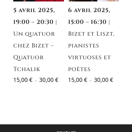
5 avril 2025,
6 avril 2025,
19:00 – 20:30
|
15:00 – 16:30
|
Un quatuor
Bizet et Liszt,
chez Bizet –
pianistes
Quatuor
virtuoses et
Tchalik
poètes
Plage
Plage
15,00
€
30,00
€
15,00
€
30,00
€
–
–
de
de
prix :
prix :
15,00 €
15,00 €
à
à
30,00 €
30,00 €