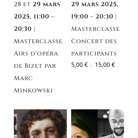
28 et
29 mars
29 mars 2025,
2025, 11:00 –
19:00 – 20:30
|
20:30
|
Masterclasse
Masterclasse
Concert des
Airs d’opéra
participants
Plage
5,00
€
15,00
€
de Bizet par
–
de
Marc
prix :
5,00 €
Minkowski
à
15,00 €