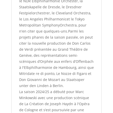
le NDR Elbphilharmonie Orchester, la
Staatskapelle de Dresde, le Dresdner
Festpielorchestrer, le Cleveland Orchestra,
le Los Angeles Philharmonicet le Tokyo
Metropolitan SymphonyOrchestra, pour
n'en citer que quelques-uns.Parmi les
projets phares de la saison passée, on peut
citer la nouvelle production de Don Carlos
de Verdi présentée au Grand Théâtre de
Genève, des représentations semi-
scéniques d’Orphée aux enfers d’Offenbach
à l'Elbphilharmonie de Hambourg, ainsi que
Mitridate re di ponto, Le Nozze di Figaro et
Don Giovanni de Mozart au Staatsoper
unter den Linden à Berlin.
La saison 2024/25 a débuté pour Marc
Minkowski avec une production scénique
de La Création de Joseph Haydn à l'Opéra
de Cologne et s’est poursuivie par une