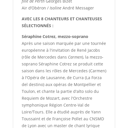
fille de Perth
Georges Bizet
Air d’Obéron /
Isoline
André Messager
AVEC LES 8 CHANTEURS ET CHANTEUSES
SÉLECTIONNÉS :
Séraphine Cotrez, mezzo-soprano
Après une saison marquée par une tournée
européenne à l'invitation de René Jacobs
(rôle de Mercedes dans
Carmen
), la mezzo-
soprano Séraphine Cotrez se produit cette
saison dans les rôles de Mercedes (Carmen)
à l'Opéra de Lausanne, de Curra (La Forza
del destino) aux opéras de Montpellier et
Toulon, et chante la partie d'alto solo du
Requiem de Mozart, avec l'Orchestre
symphonique Région Centre-Val de
Loire/Tours. Elle a étudié auprès de Yann
Toussaint et de Françoise Pollet au CNSMD
de Lyon avec un master de chant lyrique