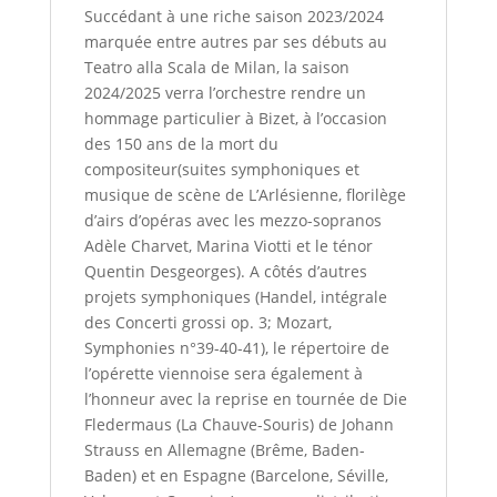
Succédant à une riche saison 2023/2024
marquée entre autres par ses débuts au
Teatro alla Scala de Milan, la saison
2024/2025 verra l’orchestre rendre un
hommage particulier à Bizet, à l’occasion
des 150 ans de la mort du
compositeur(suites symphoniques et
musique de scène de L’Arlésienne, florilège
d’airs d’opéras avec les mezzo-sopranos
Adèle Charvet, Marina Viotti et le ténor
Quentin Desgeorges). A côtés d’autres
projets symphoniques (Handel, intégrale
des Concerti grossi op. 3; Mozart,
Symphonies n°39-40-41), le répertoire de
l’opérette viennoise sera également à
l’honneur avec la reprise en tournée de Die
Fledermaus (La Chauve-Souris) de Johann
Strauss en Allemagne (Brême, Baden-
Baden) et en Espagne (Barcelone, Séville,