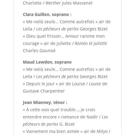
Charlotte /
Werther
Jules Massenet
Clara Guillon, soprano :
« Me voilà seule… Comme autrefois » air de
Leïla /
Les pêcheurs de perles
Georges Bizet
« Dieu quel frisson… Amour ranime mon
courage » air de Juliette
/ Roméo et Juliette
Charles Gounod
Maud Lewden, soprano
« Me voilà seule… Comme autrefois » air de
Leïla /
Les pêcheurs de perles
Georges Bizet
« Depuis le jour » air de Louise /
Louise
de
Gustave Charpentier
Jean Mianney, ténor :
« À cette voix quel trouble…, je crois
entendre encore » romance de Nadir /
Les
pêcheurs de perles
G. Bizet
« Vainement ma bien aimée » air de Milyo /