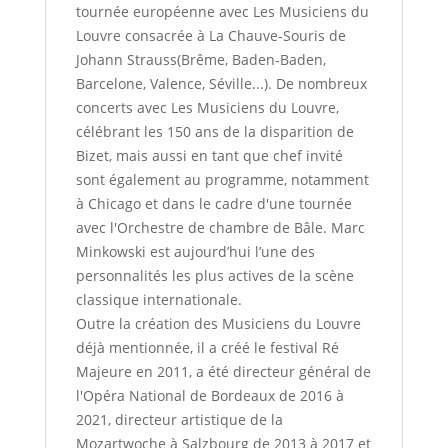
tournée européenne avec Les Musiciens du
Louvre consacrée à La Chauve-Souris de
Johann Strauss(Brême, Baden-Baden,
Barcelone, Valence, Séville...). De nombreux
concerts avec Les Musiciens du Louvre,
célébrant les 150 ans de la disparition de
Bizet, mais aussi en tant que chef invité
sont également au programme, notamment
à Chicago et dans le cadre d'une tournée
avec l'Orchestre de chambre de Bâle. Marc
Minkowski est aujourd’hui l’une des
personnalités les plus actives de la scène
classique internationale.
Outre la création des Musiciens du Louvre
déjà mentionnée, il a créé le festival Ré
Majeure en 2011, a été directeur général de
l'Opéra National de Bordeaux de 2016 à
2021, directeur artistique de la
Mozartwoche à Salzbourg de 2013 à 2017 et