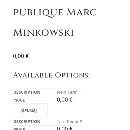
publique Marc
Minkowski
0,00
€
Available Options:
Plein Tarif
0,00
€
Tarif Réduit*
0,00
€