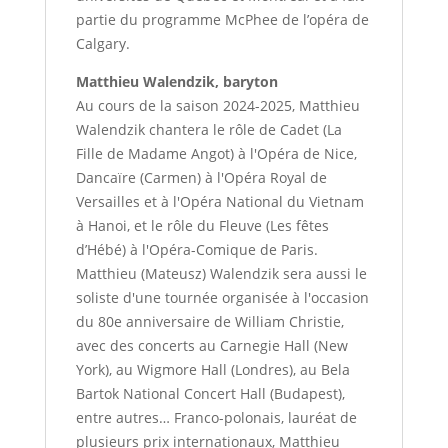
partie du programme McPhee de l’opéra de
Calgary.
Matthieu Walendzik, baryton
Au cours de la saison 2024-2025, Matthieu
Walendzik chantera le rôle de Cadet (La
Fille de Madame Angot) à l'Opéra de Nice,
Dancaïre (Carmen) à l'Opéra Royal de
Versailles et à l'Opéra National du Vietnam
à Hanoi, et le rôle du Fleuve (Les fêtes
d’Hébé) à l'Opéra-Comique de Paris.
Matthieu (Mateusz) Walendzik sera aussi le
soliste d'une tournée organisée à l'occasion
du 80e anniversaire de William Christie,
avec des concerts au Carnegie Hall (New
York), au Wigmore Hall (Londres), au Bela
Bartok National Concert Hall (Budapest),
entre autres… Franco-polonais, lauréat de
plusieurs prix internationaux, Matthieu