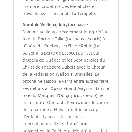
membre fondatrice des Métaboles et
travaille avec l’ensemble La Tempête.
Dominic Veilleux, baryton-basse
Dominic Veilleux a récemment interprété le
rôle du Docteur Falke (La chauve-souris) à
l’Opéra de Québec, le rôle de Robin (Le
baiser à la porte de Lecocq) au Festival
d’Opéra de Québec et les Sept paroles du
Christ de Théodore Dubois avec le Chœur
de la Fédération Wallonie-Bruxelles. La
prochaine saison le verra entre autres faire
ses débuts à l’Opéra Grand Avignon dans le
rôle du Marquis d’Obigny (
La Traviata
) de
même qu’à l’Opéra de Reims, dans le cadre
de la tournée ...Et ils eurent beaucoup
d’enfants. Lauréat de concours
internationaux, il s’est formé aux
universités de Québec et Montréal et a fait