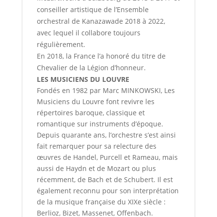
conseiller artistique de l’Ensemble
orchestral de Kanazawade 2018 à 2022,
avec lequel il collabore toujours
régulièrement.
En 2018, la France l’a honoré du titre de
Chevalier de la Légion d’honneur.
LES MUSICIENS DU LOUVRE
Fondés en 1982 par Marc MINKOWSKI, Les
Musiciens du Louvre font revivre les
répertoires baroque, classique et
romantique sur instruments d’époque.
Depuis quarante ans, l’orchestre s’est ainsi
fait remarquer pour sa relecture des
œuvres de Handel, Purcell et Rameau, mais
aussi de Haydn et de Mozart ou plus
récemment, de Bach et de Schubert. Il est
également reconnu pour son interprétation
de la musique française du XIXe siècle :
Berlioz, Bizet, Massenet, Offenbach.