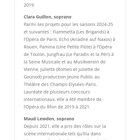
2019.
Clara Guillon, soprano
Parmi ses projets pour les saisons 2024-25
et suivantes : Fiammetta (Les Brigands) à
l’Opéra de Paris, Echo (Ariadne auf Naxos) à
Rouen, Pamina (Une Petite Flûte) à l’Opéra
de Toulon, Jungfrau (Le Paradis et la Péri) à
la Seine Musicale et au Musikverein de
Vienne, Juliette (Romeo et Juliette de
Gounod) production Jeune Public au
Théâtre des Champs-Elysées-Paris.
Lauréate de plusieurs concours
internationaux, elle a été membre de
l’Opéra du Rhin de 2019 à 2021.
Maud Lewden, soprano
Depuis 2021, elle a pris des rôles sur la
scène internationale tels qu’Ilia dans