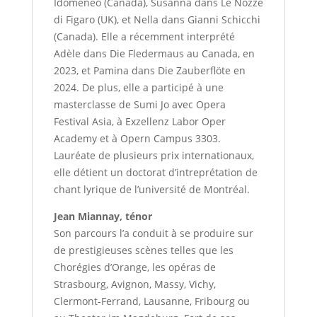
Idomeneo (Canada), Susanna dans Le Nozze
di Figaro (UK), et Nella dans Gianni Schicchi
(Canada). Elle a récemment interprété
Adèle dans Die Fledermaus au Canada, en
2023, et Pamina dans Die Zauberflöte en
2024. De plus, elle a participé à une
masterclasse de Sumi Jo avec Opera
Festival Asia, à Exzellenz Labor Oper
Academy et à Opern Campus 3303.
Lauréate de plusieurs prix internationaux,
elle détient un doctorat d’intreprétation de
chant lyrique de l’université de Montréal.
Jean Miannay, ténor
Son parcours l’a conduit à se produire sur
de prestigieuses scènes telles que les
Chorégies d’Orange, les opéras de
Strasbourg, Avignon, Massy, Vichy,
Clermont-Ferrand, Lausanne, Fribourg ou