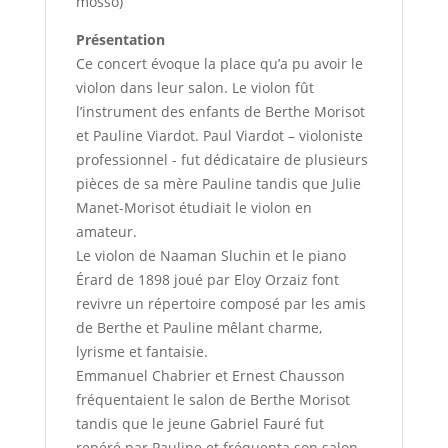
mosso)
Présentation
Ce concert évoque la place qu’a pu avoir le
violon dans leur salon. Le violon fût
l’instrument des enfants de Berthe Morisot
et Pauline Viardot. Paul Viardot – violoniste
professionnel - fut dédicataire de plusieurs
pièces de sa mère Pauline tandis que Julie
Manet-Morisot étudiait le violon en
amateur.
Le violon de Naaman Sluchin et le piano
Érard de 1898 joué par Eloy Orzaiz font
revivre un répertoire composé par les amis
de Berthe et Pauline mêlant charme,
lyrisme et fantaisie.
Emmanuel Chabrier et Ernest Chausson
fréquentaient le salon de Berthe Morisot
tandis que le jeune Gabriel Fauré fut
repéré par Pauline et fréquenta son salon.