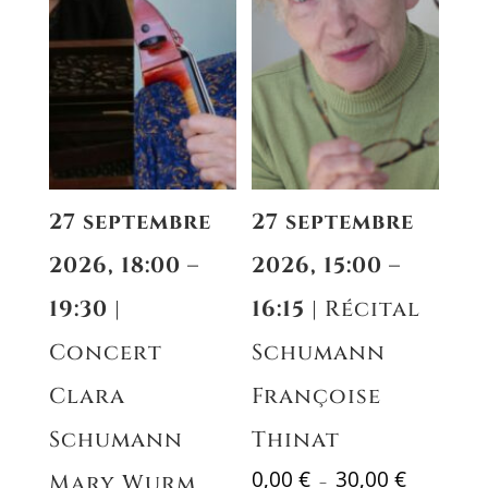
27 septembre
27 septembre
2026, 18:00 –
2026, 15:00 –
19:30
|
16:15
| Récital
Concert
Schumann
Clara
Françoise
Schumann
Thinat
Plage
0,00
€
30,00
€
Mary Wurm,
–