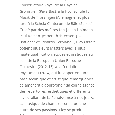
Conservatoire Royal de la Haye et
Groningen (Pays-Bas), à la Hochschule für
Musik de Trossingen (Allemagne) et plus
tard à la Schola Cantorum de Bâle (Suisse).
Guidé par des maîtres tels Johan Hofmann,
Paul Komen, Jesper Christensen, J. A.
Bötticher et Edoardo Torbianelli, Eloy Orzaiz
obtient plusieurs Masters avec la plus
haute qualification, études et pratiques au
sein de la European Union Baroque
Orchestra (2012-13), à la Fondation
Royaumont (2014) qui lui apportent une
base technique et artistique remarquables,
et´amènent à approfondir sa connaissance
des répertoires, esthétiques et différents
styles, allant de la Renaissance à nos jours.
La musique de chambre constitue une
autre de ses passions. Eloy se produit