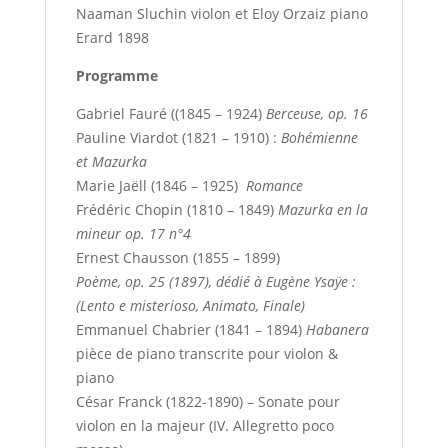
Naaman Sluchin violon et Eloy Orzaiz piano
Erard 1898
Programme
Gabriel Fauré ((1845 – 1924)
Berceuse, op. 16
Pauline Viardot (1821 – 1910) :
Bohémienne
et Mazurka
Marie Jaëll (1846 – 1925)
Romance
Frédéric Chopin (1810 – 1849)
Mazurka en la
mineur op. 17 n°4
Ernest Chausson (1855 – 1899)
Poème, op. 25 (1897), dédié à Eugène Ysaÿe :
(Lento e misterioso, Animato, Finale)
Emmanuel Chabrier (1841 – 1894)
Habanera
pièce de piano transcrite pour violon &
piano
César Franck (1822-1890) – Sonate pour
violon en la majeur (IV. Allegretto poco