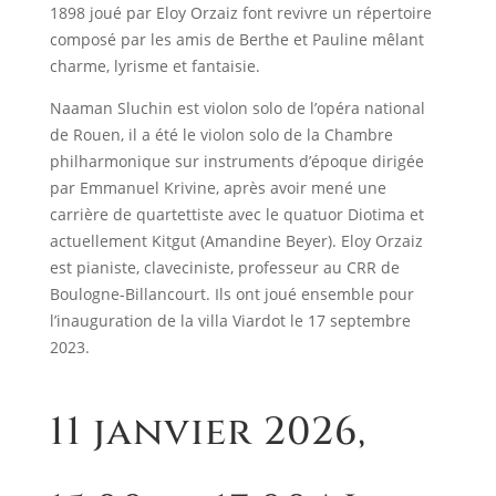
1898 joué par Eloy Orzaiz font revivre un répertoire
composé par les amis de Berthe et Pauline mêlant
charme, lyrisme et fantaisie.
Naaman Sluchin est violon solo de l’opéra national
de Rouen, il a été le violon solo de la Chambre
philharmonique sur instruments d’époque dirigée
par Emmanuel Krivine, après avoir mené une
carrière de quartettiste avec le quatuor Diotima et
actuellement Kitgut (Amandine Beyer). Eloy Orzaiz
est pianiste, claveciniste, professeur au CRR de
Boulogne-Billancourt. Ils ont joué ensemble pour
l’inauguration de la villa Viardot le 17 septembre
2023.
11 janvier 2026,