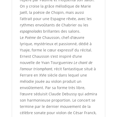
On y croise la grâce mélodique de Marie
Jaëll, la poésie de Chopin, mais aussi
l’attrait pour une Espagne rêvée, avec les
rythmes envoûtants de Chabrier ou les
espagnolades
brillantes des salons.
Le
Poème
de Chausson, chef-d’œuvre
lyrique, mystérieux et passionné, dédié à
Ysaÿe, forme le cœur expressif du récital.
Ernest Chausson s’est inspiré d’une
nouvelle de Yvan Tourgueniev
Le chant de
l’amour triomphant,
récit fantastique situé à
Ferrare en XVIe siècle dans lequel une
mélodie jouée au violon produit un
envoûtement. Par sa forme très libre,
l’œuvre séduisit Claude Debussy qui admira
son harmonieuse proportion. Le concert se
termine par le dernier mouvement de la
célèbre sonate pour violon de César Franck,