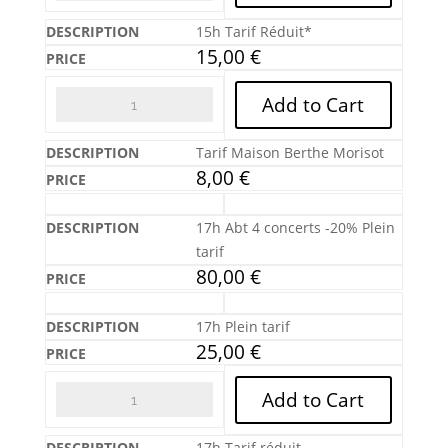
15h Tarif Réduit*
15,00
€
Add to Cart
Tarif Maison Berthe Morisot
8,00
€
17h Abt 4 concerts -20% Plein
tarif
80,00
€
17h Plein tarif
25,00
€
Add to Cart
17h Tarif réduit