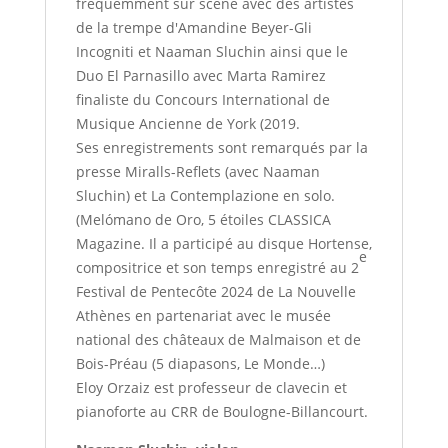
fréquemment sur scène avec des artistes
de la trempe d'Amandine Beyer-Gli
Incogniti et Naaman Sluchin ainsi que le
Duo El Parnasillo avec Marta Ramirez
finaliste du Concours International de
Musique Ancienne de York (2019.
Ses enregistrements sont remarqués par la
presse Miralls-Reflets (avec Naaman
Sluchin) et La Contemplazione en solo.
(Melómano de Oro, 5 étoiles CLASSICA
Magazine. Il a participé au disque Hortense,
e
compositrice et son temps enregistré au 2
Festival de Pentecôte 2024 de La Nouvelle
Athènes en partenariat avec le musée
national des châteaux de Malmaison et de
Bois-Préau (5 diapasons, Le Monde…)
Eloy Orzaiz est professeur de clavecin et
pianoforte au CRR de Boulogne-Billancourt.