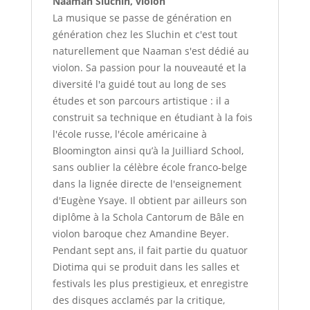
Naaman Sluchin, violon
La musique se passe de génération en
génération chez les Sluchin et c'est tout
naturellement que Naaman s'est dédié au
violon. Sa passion pour la nouveauté et la
diversité l'a guidé tout au long de ses
études et son parcours artistique : il a
construit sa technique en étudiant à la fois
l'école russe, l'école américaine à
Bloomington ainsi qu’à la Juilliard School,
sans oublier la célèbre école franco-belge
dans la lignée directe de l'enseignement
d'Eugène Ysaye. Il obtient par ailleurs son
diplôme à la Schola Cantorum de Bâle en
violon baroque chez Amandine Beyer.
Pendant sept ans, il fait partie du quatuor
Diotima qui se produit dans les salles et
festivals les plus prestigieux, et enregistre
des disques acclamés par la critique,