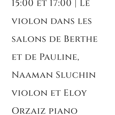
15:00 et 17:00 | Le
violon dans les
salons de Berthe
et de Pauline,
Naaman Sluchin
violon et Eloy
Orzaiz piano