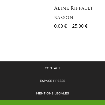
Aline Riffault
basson
Plage
0,00
€
25,00
€
–
de
prix :
0,00 €
à
25,00 €
CONTACT
ESPACE PRESSE
MENTIONS LÉGALES