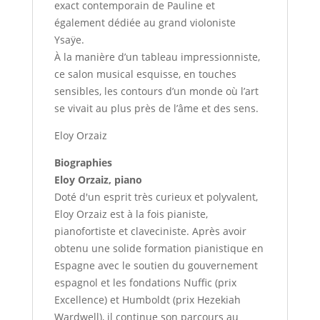
exact contemporain de Pauline et
également dédiée au grand violoniste
Ysaÿe.
À la manière d’un tableau impressionniste,
ce salon musical esquisse, en touches
sensibles, les contours d’un monde où l’art
se vivait au plus près de l’âme et des sens.
Eloy Orzaiz
Biographies
Eloy Orzaiz, piano
Doté d'un esprit très curieux et polyvalent,
Eloy Orzaiz est à la fois pianiste,
pianofortiste et claveciniste. Après avoir
obtenu une solide formation pianistique en
Espagne avec le soutien du gouvernement
espagnol et les fondations Nuffic (prix
Excellence) et Humboldt (prix Hezekiah
Wardwell), il continue son parcours au