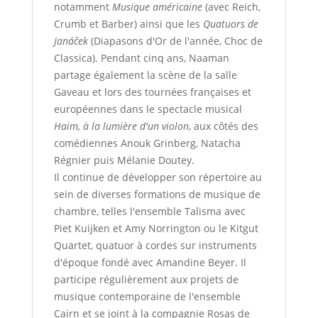
notamment
Musique américaine
(avec Reich,
Crumb et Barber) ainsi que les
Quatuors de
Janáček
(Diapasons d'Or de l'année, Choc de
Classica). Pendant cinq ans, Naaman
partage également la scène de la salle
Gaveau et lors des tournées françaises et
européennes dans le spectacle musical
Haim, à la lumière d'un violon
, aux côtés des
comédiennes Anouk Grinberg, Natacha
Régnier puis Mélanie Doutey.
Il continue de développer son répertoire au
sein de diverses formations de musique de
chambre, telles l'ensemble Talisma avec
Piet Kuijken et Amy Norrington ou le Kitgut
Quartet, quatuor à cordes sur instruments
d'époque fondé avec Amandine Beyer. Il
participe régulièrement aux projets de
musique contemporaine de l'ensemble
Cairn et se joint à la compagnie Rosas de