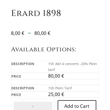
Erard 1898
Plage
–
8,00
€
80,00
€
de
prix :
Available Options:
8,00 €
à
80,00 €
15h Abt 4 concerts -20% Plein
tarif
80,00
€
15h Plein Tarif
25,00
€
Add to Cart