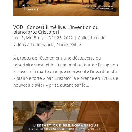
VOD : Concert filmé live, L’invention du
pianoforte Cristofori
par
Sylvie Brely
|
Déc 23, 2022
|
Collections de
vidéos à la demande
,
Pianos XVIIIe
À propos de l’événement Une découverte du
répertoire vocal et instrumental autour de l’usage du
« clavecin à marteau » que représente l’invention du
« piano e forte » par Cristofori à Florence en 1700. Ce
nouveau clavier – prisé autant par le...