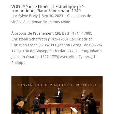
VOD : Séance filmée : L’Esthétique pré-
romantique, Piano Silbermann 1749
par
Sylvie Brely
|
Sep 30, 2023
|
Collections de
vidéos à la demande
,
Pianos XVIIIe
À propos de l’événement CPE Bach (1714-1788),
Christoph Schaffrath (1709-1763), Carl Friedrich
Christian Fasch (1736-1800)Johann Georg Lang (1724-
1798), Trio de Giuseppe Giordani (1751-1798), Johann
Joachim Quantz (1697-1773) Avec Aline Zylberajch,
Philippe...