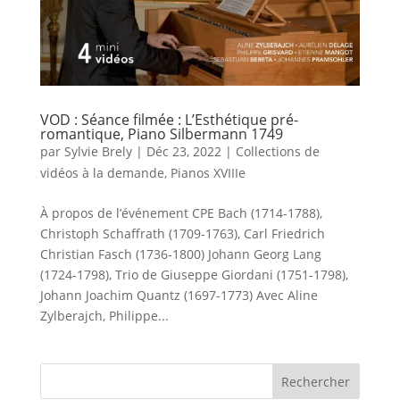
VOD : Séance filmée : L’Esthétique pré-
romantique, Piano Silbermann 1749
par
Sylvie Brely
|
Déc 23, 2022
|
Collections de
vidéos à la demande
,
Pianos XVIIIe
À propos de l’événement CPE Bach (1714-1788),
Christoph Schaffrath (1709-1763), Carl Friedrich
Christian Fasch (1736-1800) Johann Georg Lang
(1724-1798), Trio de Giuseppe Giordani (1751-1798),
Johann Joachim Quantz (1697-1773) Avec Aline
Zylberajch, Philippe...
Rechercher