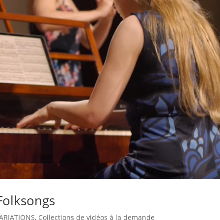
Folksongs
ARIATIONS
,
Collections de vidéos à la demande