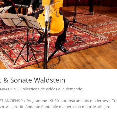
c & Sonate Waldstein
ARIATIONS
,
Collections de vidéos à la demande
T ANCIENS ? » Programme 19h30 sur instruments modernes : Tri
rzo. Allegro, III. Andante Cantabile ma pero con moto, IV. Allegro