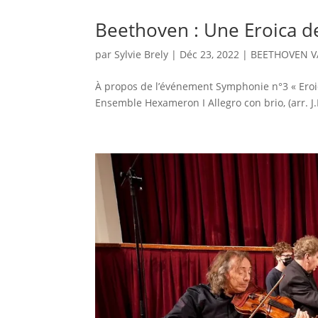
Beethoven : Une Eroica d
par
Sylvie Brely
|
Déc 23, 2022
|
BEETHOVEN V
À propos de l’événement Symphonie n°3 « Eroica
Ensemble Hexameron I Allegro con brio, (arr. J