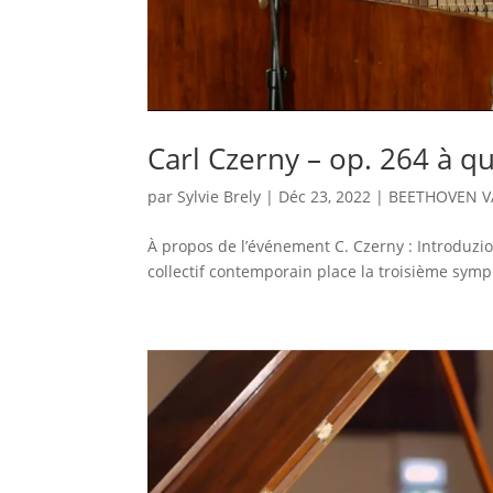
Carl Czerny – op. 264 à q
par
Sylvie Brely
|
Déc 23, 2022
|
BEETHOVEN V
À propos de l’événement C. Czerny : Introduzio
collectif contemporain place la troisième symp