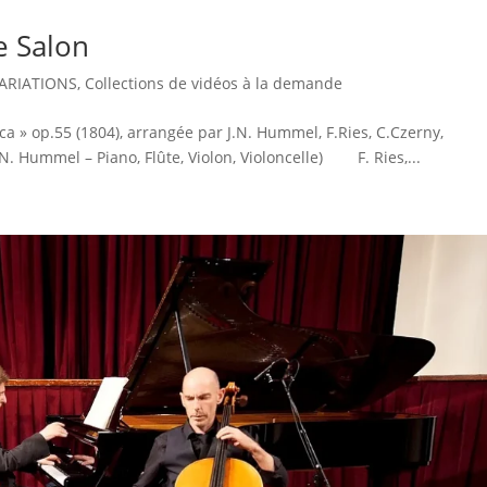
e Salon
ARIATIONS
,
Collections de vidéos à la demande
 » op.55 (1804), arrangée par J.N. Hummel, F.Ries, C.Czerny,
.N. Hummel – Piano, Flûte, Violon, Violoncelle) F. Ries,...