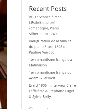
Recent Posts
VOD : Séance filmée :
L’Esthétique pré-
romantique, Piano
Silbermann 1749
inauguration de la Villa et
du piano Erard 1898 de
Pauline Viardot
1er romantisme français à
Malmaison
1er romantisme français :
Adam & Steibelt
Erard 1806 – Interview Claire
Leffiliâtre & Stéphane Fuget
& Sylvie Brély