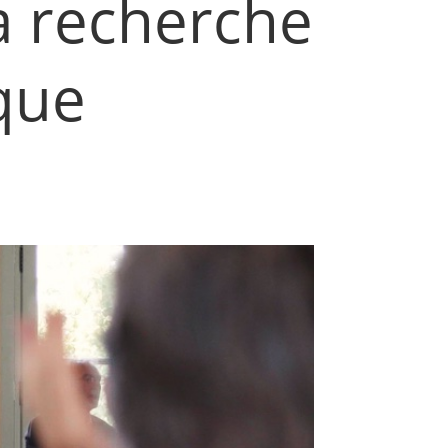
la recherche
ique