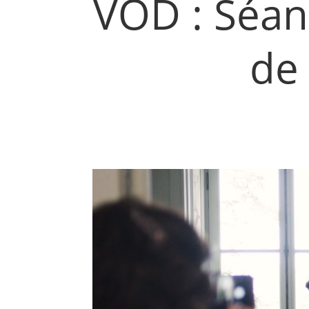
VOD : Séanc
de 