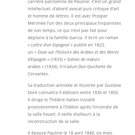
carrière parisienne de Pauline. C’est un grand
intellectuel, d’abord avocat puis critique d’art
et homme de lettres. Il est avec Prosper
Mérimée l’un des deux principaux hispanistes
de son temps, ce qui n’est pas fait pour
déplaire à la famille Garcia. Il écrit un roman
«
Lettre d’un Espagnol
» publié en 1823,
un
« Essai sur l’histoire des Arabes et des Mores
d’Espagne
» (1833)
« Scènes de mœurs
arabes »
(1834). Il traduit
Don Quichotte
de
Cervantes.
Sa traduction annotée et illustrée par Gustave
Doré connaitra 9 éditions entre 1836 et 1850.
Il dirige le Théâtre-Italien installé
provisoirement à l’Odéon après l’incendie de
la salle Favart. Il veille d’ailleurs à la
reconstruction de la salle.
Il épouse Pauline le 18 avril 1840, six mois