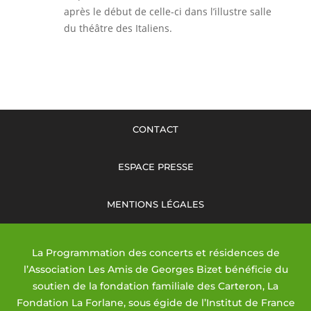
après le début de celle-ci dans l’illustre salle
du théâtre des Italiens.
CONTACT
ESPACE PRESSE
MENTIONS LÉGALES
La Programmation des concerts et résidences de
l’Association Les Amis de Georges Bizet bénéficie du
soutien de la fondation familiale des Carteron, La
Fondation La Forlane, sous égide de l’Institut de France