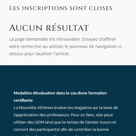
Les inscriptions sont closes
Aucun résultat
La page demandée est introuvable. Essayez d'affiner
votre recherche ou utilisez le panneau de navigation ci-
dessus pour localiser l'article.
Modalités d’évaluation dans le cas d’une formation
certifiante
La Nouvelle Athènes évalue les stagiaires sur la base de
l’appréciation des professeurs. Pour ce faire, elle peut
utiliser des QCM ainsi que le temps de l’atelier (cours et
concert des participants) afin de contrôler la bonne