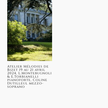
Atelier Mélodies de
Bizet 19 au 21 avril
2024, L.Montebugnoli
& E.Torbianelli
pianoforte, Coline
Dutilleul mezzo-
soprano