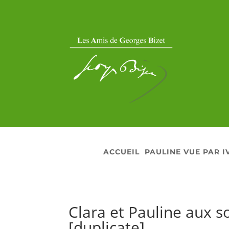
ACCUEIL
PAULINE VUE PAR I
Clara et Pauline aux 
[duplicate]