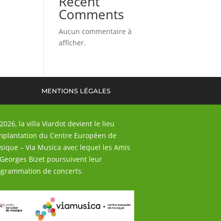
Recent
Comments
Aucun commentaire à
afficher.
MENTIONS LÉGALES
2026, la villa Viardot devient le lieu
mplantation du Centre Européen de
ique – Via Musica avec lequel les Amis
Georges Bizet poursuivent leur
grammation de concerts.